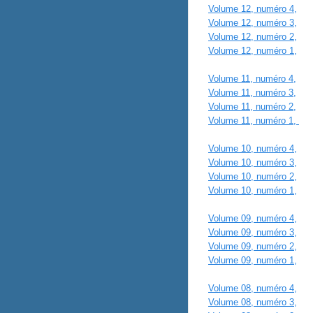
Volume 12, numéro 4,
Aut
Volume 12, numéro 3,
É
Volume 12, numéro 2,
Pr
Volume 12, numéro 1,
Hiv
Volume 11, numéro 4,
Aut
Volume 11, numéro 3,
Ét
Volume 11, numéro 2,
Pri
Volume 11, numéro 1,
Hi
Volume 10, numéro 4,
Au
Volume 10, numéro 3,
Ét
Volume 10, numéro 2,
Pri
Volume 10, numéro 1,
Hiv
Volume 09, numéro 4,
Au
Volume 09, numéro 3,
Ét
Volume 09, numéro 2,
Pri
Volume 09, numéro 1,
Hi
Volume 08, numéro 4,
Au
Volume 08, numéro 3,
Ét