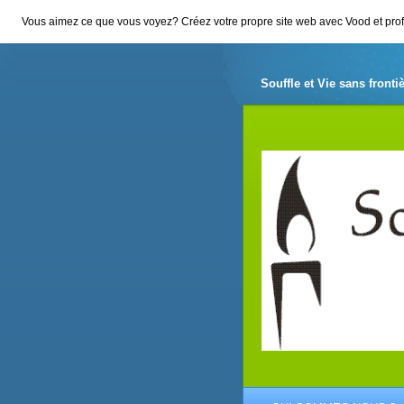
Vous aimez ce que vous voyez? Créez votre propre site web avec Vood et profit
Souffle et Vie sans fronti