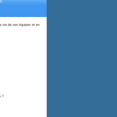
RE
la vie de ses équipes et en
 ?