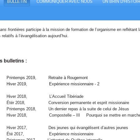
BULLETIN
COMMUNIQUER AVEC NOUS
UN BRIN D'HISTOI
sans frontières
participe à la mission de formation de l’organisme en reflétant 
relatifs à l’évangélisation aujourd’hui.
s bulletins :
Printemps 2019, Retraite à Rougemont
Hiver 2019, Expérience missionnaire - 2
ver 2018, L’Accueil Tibériade
ér 2018, Conversion permanente et esprit missionaire
ntemps 2018, Un dernier repas à la suite de celui de Jésus
ver 2018, Compostelle – III Pourquoi se mettre en marche
ver 2017, Des jeunes qui évangélisent d’autres jeunes
é 2017, Expérience missionnaire