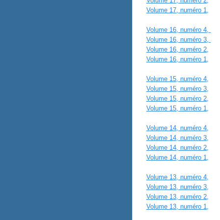
Volume 17, numéro 2,
Pri
Volume 17, numéro 1,
Hi
Volume 16, numéro 4,
Au
Volume 16, numéro 3,
É
Volume 16, numéro 2,
Pri
Volume 16, numéro 1,
Hi
Volume 15, numéro 4,
Aut
Volume 15, numéro 3,
Ét
Volume 15, numéro 2,
Pri
Volume 15, numéro 1,
Hiv
Volume 14, numéro 4,
Aut
Volume 14, numéro 3,
É
Volume 14, numéro 2,
Pr
Volume 14, numéro 1,
Hi
Volume 13, numéro 4,
Au
Volume 13, numéro 3,
Ét
Volume 13, numéro 2,
Pr
Volume 13, numéro 1,
Hi